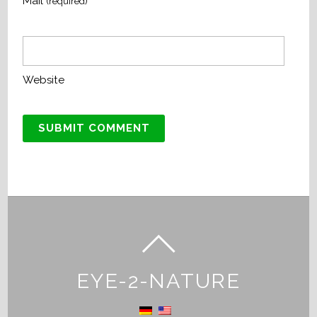
Mail
(required)
Website
EYE-2-NATURE